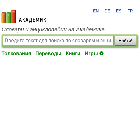
EN
DE
ES
FR
academic.ru
Словари и энциклопедии на Академике
Найти!
Толкования
Переводы
Книги
Игры ⚽