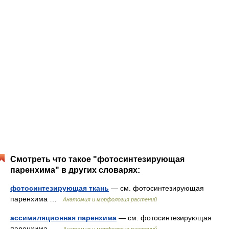
Смотреть что такое "фотосинтезирующая
паренхима" в других словарях:
фотосинтезирующая ткань
— см. фотосинтезирующая
паренхима …
Анатомия и морфология растений
ассимиляционная паренхима
— см. фотосинтезирующая
паренхима …